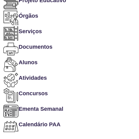
Projeto Educativo
Órgãos
Serviços
Documentos
Alunos
Atividades
Concursos
Ementa Semanal
Calendário PAA