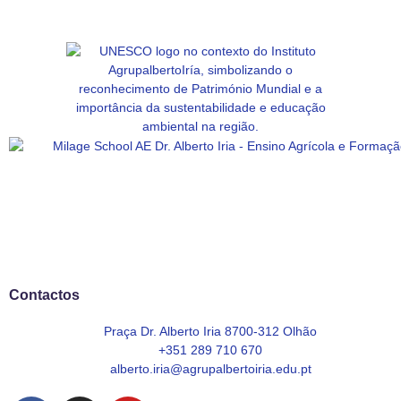
Contactos
Praça Dr. Alberto Iria 8700-312 Olhão
+351 289 710 670
alberto.iria@agrupalbertoiria.edu.pt