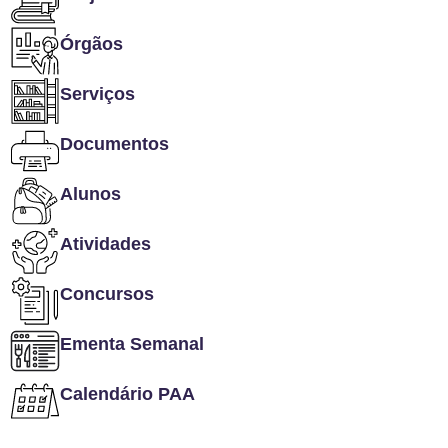
Órgãos
Serviços
Documentos
Alunos
Atividades
Concursos
Ementa Semanal
Calendário PAA