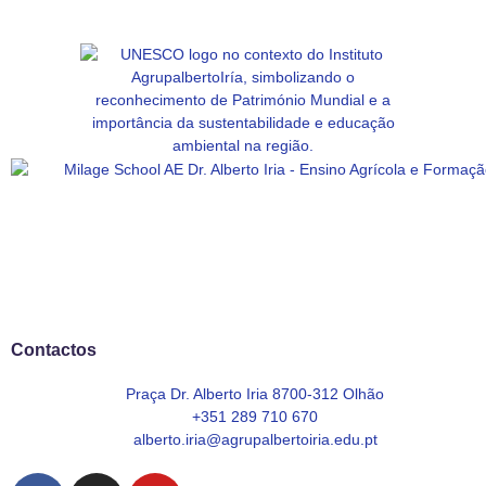
Contactos
Praça Dr. Alberto Iria 8700-312 Olhão
+351 289 710 670
alberto.iria@agrupalbertoiria.edu.pt