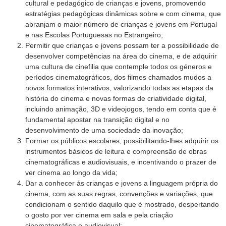
cultural e pedagógico de crianças e jovens, promovendo
estratégias pedagógicas dinâmicas sobre e com cinema, que
abranjam o maior número de crianças e jovens em Portugal
e nas Escolas Portuguesas no Estrangeiro;
Permitir que crianças e jovens possam ter a possibilidade de
desenvolver competências na área do cinema, e de adquirir
uma cultura de cinefilia que contemple todos os géneros e
períodos cinematográficos, dos filmes chamados mudos a
novos formatos interativos, valorizando todas as etapas da
história do cinema e novas formas de criatividade digital,
incluindo animação, 3D e videojogos, tendo em conta que é
fundamental apostar na transição digital e no
desenvolvimento de uma sociedade da inovação;
Formar os públicos escolares, possibilitando-lhes adquirir os
instrumentos básicos de leitura e compreensão de obras
cinematográficas e audiovisuais, e incentivando o prazer de
ver cinema ao longo da vida;
Dar a conhecer às crianças e jovens a linguagem própria do
cinema, com as suas regras, convenções e variações, que
condicionam o sentido daquilo que é mostrado, despertando
o gosto por ver cinema em sala e pela criação
cinematográfica e audiovisual;