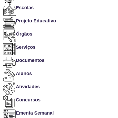
Escolas
Projeto Educativo
Órgãos
Serviços
Documentos
Alunos
Atividades
Concursos
Ementa Semanal