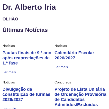
Dr. Alberto Iria
OLHÃO
Últimas Notícias
Notícias
Notícias
Pautas finais de 9.º ano
Calendário Escolar
após reapreciações da
2026/2027
1.ª fase
Ler mais
Ler mais
Notícias
Concursos
Divulgação da
Projeto de Lista Unitária
constituição de turmas
de Ordenação Provisória
2026/2027
de Candidatos
Admitidos/Excluídos
Ler mais