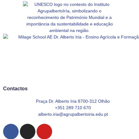
Contactos
Praça Dr. Alberto Iria 8700-312 Olhão
+351 289 710 670
alberto.iria@agrupalbertoiria.edu.pt