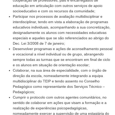
cooperação de professores, pais e encarregados de
educação em articulação com outros serviços de apoio
socioeducativo e com os recursos da comunidade;
Participar nos processos de avaliação multidisciplinar e
interdisciplinar, tendo em vista a elaboração de programas
educativos individuais, acompanhando a sua concretização,
designadamente os alunos com necessidades educativas
especiais e aqueles que se são referenciados ao abrigo do
Dec. Lei 3/2008 de 7 de janeiro;
Desenvolver programas e ações de aconselhamento pessoal
e vocacional a nível individual ou de grupo, abrangendo
sempre todas as turmas que se encontram em final de ciclo
e os alunos em situação de orientação escolar;
Colaborar, na sua área de especialidade, com o órgão de
direção da escola, nomeadamente integrando a equipa
multidisciplinar do TEIP e tendo assento no Conselho
Pedagógico como representante dos Serviços Técnico –
Pedagógicos;
Cumprir o protocolo com outros agentes comunitários, no
sentido de colaborar em ações que visam a formação e a
realização de experiências psicopedagógicas,
nomeadamente exercer a supervisão de uma estagiária do