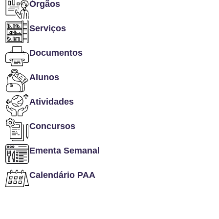
Órgãos
Serviços
Documentos
Alunos
Atividades
Concursos
Ementa Semanal
Calendário PAA