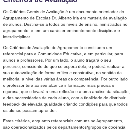
Os Critérios Gerais de Avaliação é um documento orientador do
Agrupamento de Escolas Dr.
Alberto Iria em matéria de avaliação
de alunos. Destina-se a todos os níveis de ensino, ministrados
no
agrupamento, e tem um carácter eminentemente disciplinar e
interdisciplinar.
Os Critérios de Avaliação do Agrupamento constituem um
referencial para a Comunidade
Educativa, e em particular, para
alunos e professores. Por um lado, o aluno traçará o seu
percurso,
consciente do que se espera dele, e poderá realizar a
sua autoavaliação de forma crítica e
construtiva, no sentido da
melhoria, a nível das várias áreas de competência. Por outro lado
o
professor terá ao seu alcance informação mais precisa e
rigorosa, que o levará a uma reflexão e a
uma análise da situação,
e das necessidades de cada aluno, com a finalidade de distribuir
feedback
de elevada qualidade criando condições para que todos
os alunos possam aprender.
Estes critérios, enquanto referenciais comuns no Agrupamento,
são operacionalizados pelos
departamentos/grupos de docência.