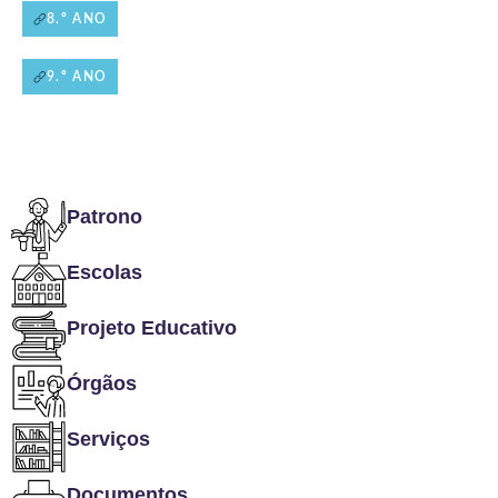
8.º ANO
9.º ANO
Patrono
Escolas
Projeto Educativo
Órgãos
Serviços
Documentos