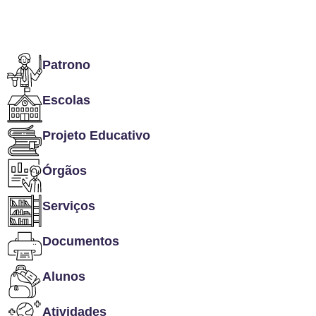
Patrono
Escolas
Projeto Educativo
Órgãos
Serviços
Documentos
Alunos
Atividades