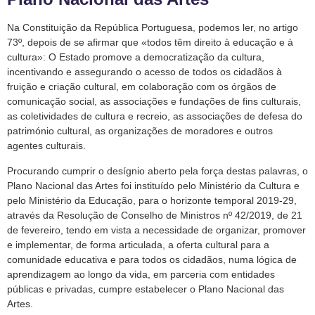
Na Constituição da República Portuguesa, podemos ler, no artigo
73º, depois de se afirmar que «todos têm direito à educação e à
cultura»: O Estado promove a democratização da cultura,
incentivando e assegurando o acesso de todos os cidadãos à
fruição e criação cultural, em colaboração com os órgãos de
comunicação social, as associações e fundações de fins culturais,
as coletividades de cultura e recreio, as associações de defesa do
património cultural, as organizações de moradores e outros
agentes culturais.
Procurando cumprir o desígnio aberto pela força destas palavras, o
Plano Nacional das Artes foi instituído pelo Ministério da Cultura e
pelo Ministério da Educação, para o horizonte temporal 2019-29,
através da Resolução de Conselho de Ministros nº 42/2019, de 21
de fevereiro, tendo em vista a necessidade de organizar, promover
e implementar, de forma articulada, a oferta cultural para a
comunidade educativa e para todos os cidadãos, numa lógica de
aprendizagem ao longo da vida, em parceria com entidades
públicas e privadas, cumpre estabelecer o Plano Nacional das
Artes.