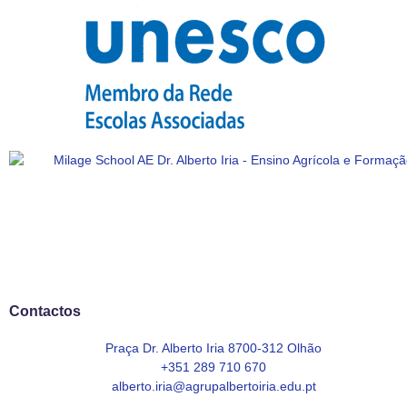
Contactos
Praça Dr. Alberto Iria 8700-312 Olhão
+351 289 710 670
alberto.iria@agrupalbertoiria.edu.pt