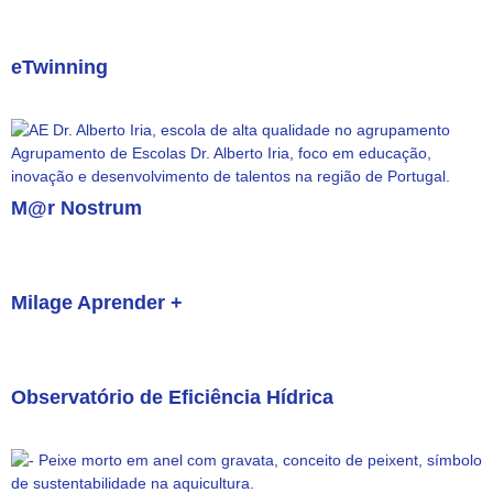
eTwinning
M@r Nostrum
Milage Aprender +
Observatório de Eficiência Hídrica