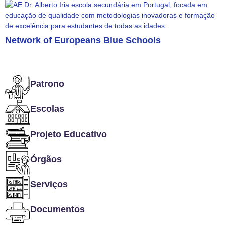
Network of Europeans Blue Schools
Patrono
Escolas
Projeto Educativo
Órgãos
Serviços
Documentos