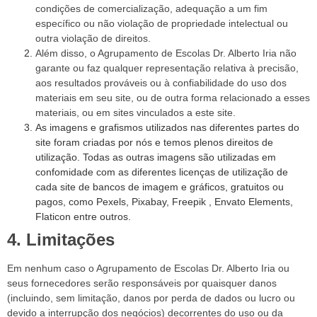
condições de comercialização, adequação a um fim
específico ou não violação de propriedade intelectual ou
outra violação de direitos.
Além disso, o Agrupamento de Escolas Dr. Alberto Iria não
garante ou faz qualquer representação relativa à precisão,
aos resultados prováveis ​​ou à confiabilidade do uso dos
materiais em seu site, ou de outra forma relacionado a esses
materiais, ou em sites vinculados a este site.
As imagens e grafismos utilizados nas diferentes partes do
site foram criadas por nós e temos plenos direitos de
utilização. Todas as outras imagens são utilizadas em
confomidade com as diferentes licenças de utilização de
cada site de bancos de imagem e gráficos, gratuitos ou
pagos, como Pexels, Pixabay, Freepik , Envato Elements,
Flaticon entre outros.
4. Limitações
Em nenhum caso o Agrupamento de Escolas Dr. Alberto Iria ou
seus fornecedores serão responsáveis ​​por quaisquer danos
(incluindo, sem limitação, danos por perda de dados ou lucro ou
devido a interrupção dos negócios) decorrentes do uso ou da