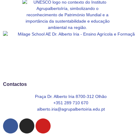
Contactos
Praça Dr. Alberto Iria 8700-312 Olhão
+351 289 710 670
alberto.iria@agrupalbertoiria.edu.pt