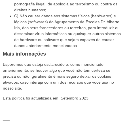
pornografia ilegal, de apologia ao terrorismo ou contra os
direitos humanos;
C) Não causar danos aos sistemas físicos (hardwares) e
lógicos (softwares) do Agrupamento de Escolas Dr. Alberto
Iria, dos seus fornecedores ou terceiros, para introduzir ou
disseminar vírus informáticos ou quaisquer outros sistemas
de hardware ou software que sejam capazes de causar
danos anteriormente mencionados.
Mais informações
Esperemos que esteja esclarecido e, como mencionado
anteriormente, se houver algo que você não tem certeza se
precisa ou não, geralmente é mais seguro deixar os cookies
ativados, caso interaja com um dos recursos que você usa no
nosso site.
Esta política foi actualizada em Setembro 2023
___