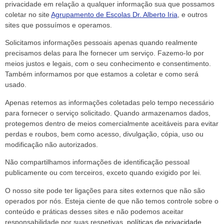
privacidade em relação a qualquer informação sua que possamos
coletar no site
Agrupamento de Escolas Dr. Alberto Iria
, e outros
sites que possuímos e operamos.
Solicitamos informações pessoais apenas quando realmente
precisamos delas para lhe fornecer um serviço. Fazemo-lo por
meios justos e legais, com o seu conhecimento e consentimento.
Também informamos por que estamos a coletar e como será
usado.
Apenas retemos as informações coletadas pelo tempo necessário
para fornecer o serviço solicitado. Quando armazenamos dados,
protegemos dentro de meios comercialmente aceitáveis ​​para evitar
perdas e roubos, bem como acesso, divulgação, cópia, uso ou
modificação não autorizados.
Não compartilhamos informações de identificação pessoal
publicamente ou com terceiros, exceto quando exigido por lei.
O nosso site pode ter ligações para sites externos que não são
operados por nós. Esteja ciente de que não temos controle sobre o
conteúdo e práticas desses sites e não podemos aceitar
responsabilidade por suas respetivas
políticas de privacidade
.