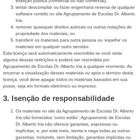
exibição pública (comercial ou não comercial);
tentar descompilar ou fazer engenharia reversa de qualquer
software contido no site Agrupamento de Escolas Dr. Alberto
Iria;
remover quaisquer direitos autorais ou outras notações de
propriedade dos materiais; ou
transferir os materiais para outra pessoa ou ‘espelhe’ os
materiais em qualquer outro servidor.
Esta licença será automaticamente rescindida se você violar
alguma dessas restrições e poderá ser rescindida por
Agrupamento de Escolas Dr. Alberto Iria a qualquer momento. Ao
encerrar a visualização desses materiais ou após o término desta
licença, você deve apagar todos os materiais baixados em sua
posse, seja em formato eletrónico ou impresso.
3. Isenção de responsabilidade
Os materiais no site da Agrupamento de Escolas Dr. Alberto
Iria são fornecidos ‘como estão’. Agrupamento de Escolas
Dr. Alberto Iria não oferece garantias, expressas ou
implícitas, e, por este meio, isenta e nega todas as outras
garantias, incluindo, sem limitação, garantias implícitas ou