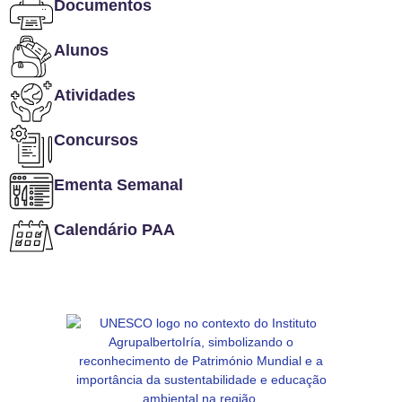
Documentos
Alunos
Atividades
Concursos
Ementa Semanal
Calendário PAA