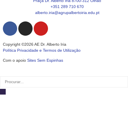
Praça Dr. Alberto Iria 8700-312 Olhão
+351 289 710 670
alberto.iria@agrupalbertoiria.edu.pt
Copyright ©2026 AE Dr. Alberto Iria
Política Privacidade e Termos de Utilização
Com o apoio
Sites Sem Espinhas