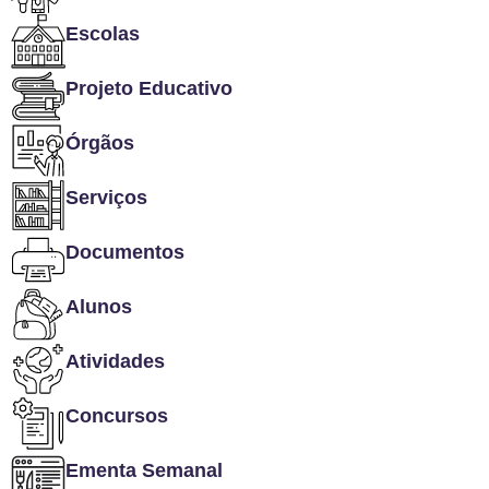
Escolas
Projeto Educativo
Órgãos
Serviços
Documentos
Alunos
Atividades
Concursos
Ementa Semanal