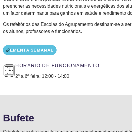
preencher as necessidades nutricionais e energéticas dos alu
um fator determinante para ganhos em saúde e rendimento do
Os refeitórios das Escolas do Agrupamento destinam-se a ser 
os alunos, professores e funcionários.
EMENTA SEMANAL
HORÁRIO DE FUNCIONAMENTO
2ª a 6ª feira: 12:00 - 14:00
Bufete
O bufete escolar constitui um serviço complementar ao refeitó