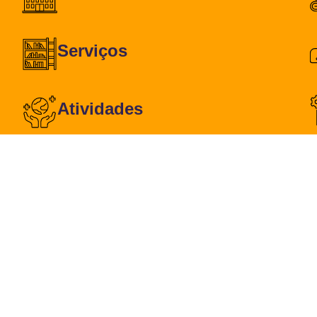
Serviços
Atividades
Calendário PAA