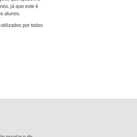
nos, já que este é
s alunos.
utilizados por todos
rio escolar e de