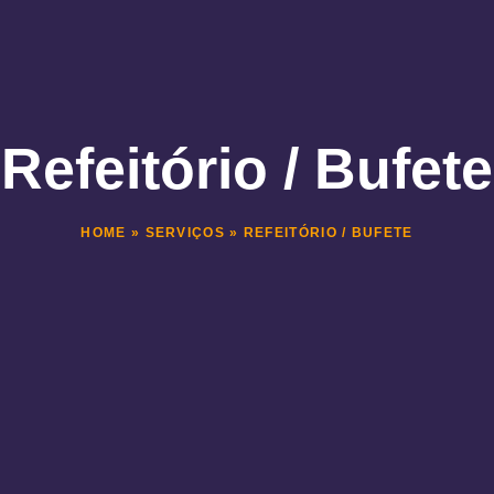
Refeitório / Bufete
HOME
»
SERVIÇOS
»
REFEITÓRIO / BUFETE