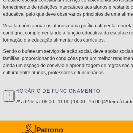
fornecimento de refeições intercalares aos alunos e restante
educativa, pelo que deve observar os princípios de uma alime
Visa também apoiar os alunos numa política alimentar corret
condigno, complementando a função educativa da escola e r
formação e a educação alimentar dos currículos.
Sendo o bufete um serviço de ação social, deve apoiar socia
famílias, proporcionando condições para um melhor rendimen
ainda um espaço de convívio e aprendizagem de regras sociai
cultural entre alunos, professores e funcionários.
HORÁRIO DE FUNCIONAMENTO
2ª a 6ª feira: 08:00 - 11:00 | 14:00 - 16:00 (4ª feira à tar
Patrono