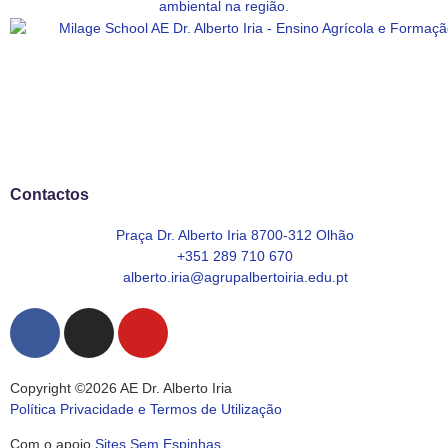
Contactos
Praça Dr. Alberto Iria 8700-312 Olhão
+351 289 710 670
alberto.iria@agrupalbertoiria.edu.pt
Copyright ©2026 AE Dr. Alberto Iria
Política Privacidade e Termos de Utilização
Com o apoio
Sites Sem Espinhas