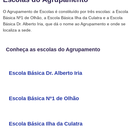
O Agrupamento de Escolas é constituído por três escolas: a Escola
Básica Nº1 de Olhão, a Escola Básica Ilha da Culatra e a Escola
Básica Dr. Alberto Iria, que dá o nome ao Agrupamento e onde se
localiza a sede.
Conheça as escolas do Agrupamento
Escola Básica Dr. Alberto Iria
Escola Básica Nº1 de Olhão
Escola Básica Ilha da Culatra