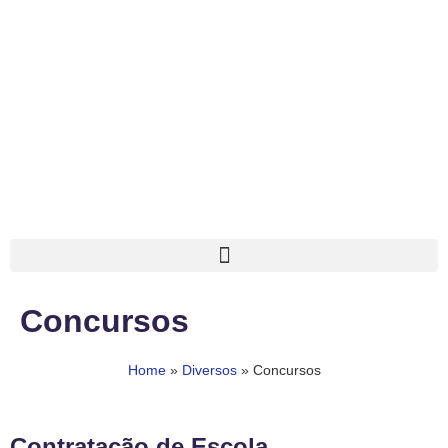
Concursos
Home
»
Diversos
»
Concursos
Contratação de Escola