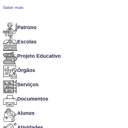
Saber mais
Patrono
Escolas
Projeto Educativo
Órgãos
Serviços
Documentos
Alunos
Atividades