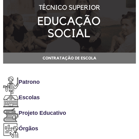
Patrono
Escolas
Projeto Educativo
Órgãos