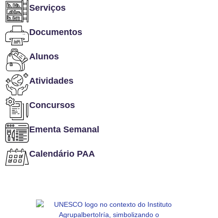
Serviços
Documentos
Alunos
Atividades
Concursos
Ementa Semanal
Calendário PAA