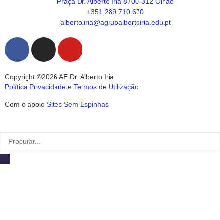
Praça Dr. Alberto Iria 8700-312 Olhão
+351 289 710 670
alberto.iria@agrupalbertoiria.edu.pt
Copyright ©2026 AE Dr. Alberto Iria
Política Privacidade e Termos de Utilização
Com o apoio
Sites Sem Espinhas