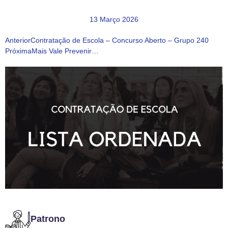
13 Março 2026
Anterior
Contratação de Escola – Concurso Aberto – Grupo 240
Próxima
Mais Vale Prevenir…
Patrono