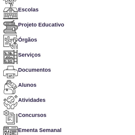
Escolas
Projeto Educativo
Órgãos
Serviços
Documentos
Alunos
Atividades
Concursos
Ementa Semanal