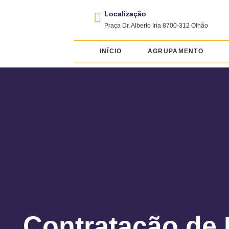
Localização
Praça Dr. Alberto Iria 8700-312 Olhão
INÍCIO
AGRUPAMENTO
Contratação de 