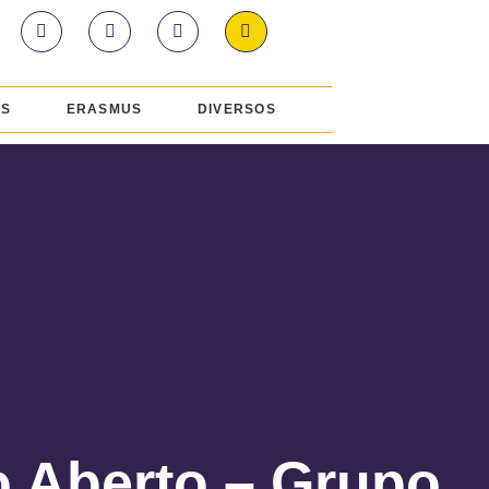
ES
ERASMUS
DIVERSOS
o Aberto – Grupo