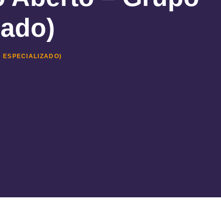
zado)
 ESPECIALIZADO)