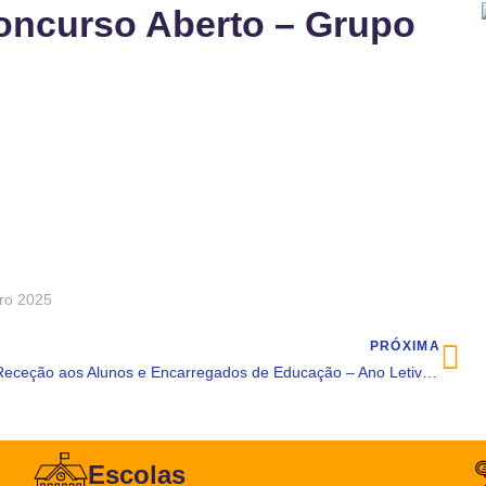
oncurso Aberto – Grupo
ro 2025
PRÓXIMA
Receção aos Alunos e Encarregados de Educação – Ano Letivo 25/26
Escolas