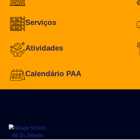
Serviços
Atividades
Calendário PAA