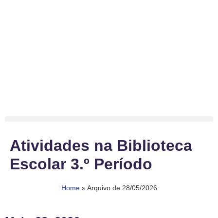
Atividades na Biblioteca
Escolar 3.º Período
Home
»
Arquivo de 28/05/2026