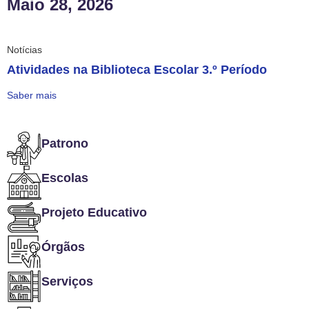
Maio 28, 2026
Notícias
Atividades na Biblioteca Escolar 3.º Período
Saber mais
Patrono
Escolas
Projeto Educativo
Órgãos
Serviços