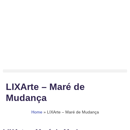
LIXArte – Maré de
Mudança
Home
»
LIXArte – Maré de Mudança