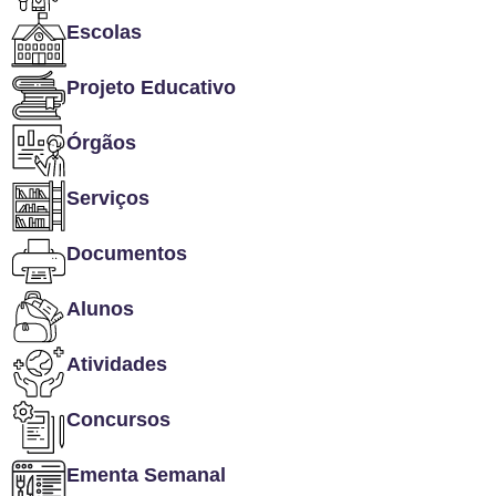
Escolas
Projeto Educativo
Órgãos
Serviços
Documentos
Alunos
Atividades
Concursos
Ementa Semanal