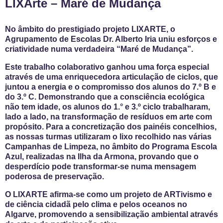
LIXArte – Maré de Mudança
No âmbito do prestigiado projeto LIXARTE, o
Agrupamento de Escolas Dr. Alberto Iria uniu esforços e
criatividade numa verdadeira “Maré de Mudança”.
Este trabalho colaborativo ganhou uma força especial
através de uma enriquecedora articulação de ciclos, que
juntou a energia e o compromisso dos alunos do 7.º B e
do 3.º C. Demonstrando que a consciência ecológica
não tem idade, os alunos do 1.° e 3.º ciclo trabalharam,
lado a lado, na transformação de resíduos em arte com
propósito. Para a concretização dos painéis concelhios,
as nossas turmas utilizaram o lixo recolhido nas várias
Campanhas de Limpeza, no âmbito do Programa Escola
Azul, realizadas na Ilha da Armona, provando que o
desperdício pode transformar-se numa mensagem
poderosa de preservação.
O LIXARTE afirma-se como um projeto de ARTivismo e
de ciência cidadã pelo clima e pelos oceanos no
Algarve, promovendo a sensibilização ambiental através