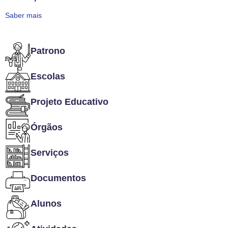
Saber mais
Patrono
Escolas
Projeto Educativo
Órgãos
Serviços
Documentos
Alunos