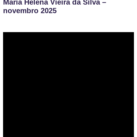
Maria Helena Vieira da Silva –
novembro 2025