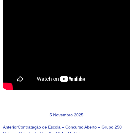
5 Novembro 2025
Anterior
Contratação de Escola – Concurso Aberto – Grupo 250