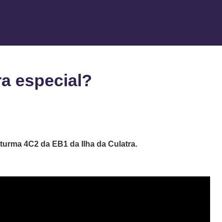
ra especial?
 turma 4C2 da EB1 da Ilha da Culatra.