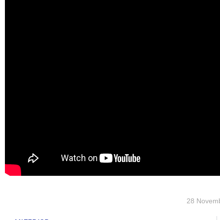
28 Novem