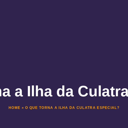
a a Ilha da Culatr
HOME
»
O QUE TORNA A ILHA DA CULATRA ESPECIAL?