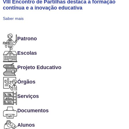
VIII Encontro de Partilhas destaca a formação
contínua e a inovação educativa
Saber mais
Patrono
Escolas
Projeto Educativo
Órgãos
Serviços
Documentos
Alunos