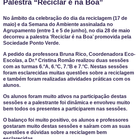
Palestra “Reciclar é na Boa”
No âmbito da celebração do dia da reciclagem (17 de
maio) e da Semana do Ambiente assinalada no
Agrupamento (entre 1 e 5 de junho), no dia 28 de maio
decorreu a palestra ‘Reciclar é na Boa’ promovida pela
Sociedade Ponto Verde.
A pedido da professora Bruna Rico, Coordenadora Eco-
Escolas, a Dr.ª Cristina Romão realizou duas sessões
com as turmas 6.°A, 6.°C, 7.°B e 7.°C. Nestas sessões
foram esclarecidas muitas questões sobre a reciclagem
e também foram realizadas atividades práticas com os
alunos.
Os alunos foram muito ativos na participação destas
sessões e a palestrante foi dinâmica e envolveu muito
bem todos os presentes a participarem nas sessões.
O balanço foi muito positivo, os alunos e professores
gostaram muito destas sessões e saíram com as suas
questões e dúvidas sobre a reciclagem bem
esclarecidas.