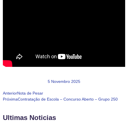
5 Novembro 2025
Anterior
Nota de Pesar
Próxima
Contratação de Escola – Concurso Aberto – Grupo 250
Ultimas Noticias