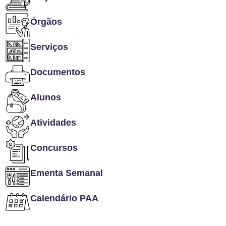
Órgãos
Serviços
Documentos
Alunos
Atividades
Concursos
Ementa Semanal
Calendário PAA