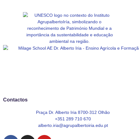
Contactos
Praça Dr. Alberto Iria 8700-312 Olhão
+351 289 710 670
alberto.iria@agrupalbertoiria.edu.pt