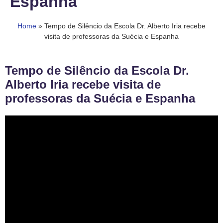
Espanha
Home
»
Tempo de Silêncio da Escola Dr. Alberto Iria recebe
visita de professoras da Suécia e Espanha
Tempo de Silêncio da Escola Dr.
Alberto Iria recebe visita de
professoras da Suécia e Espanha