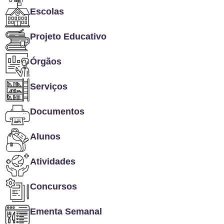
Escolas
Projeto Educativo
Órgãos
Serviços
Documentos
Alunos
Atividades
Concursos
Ementa Semanal