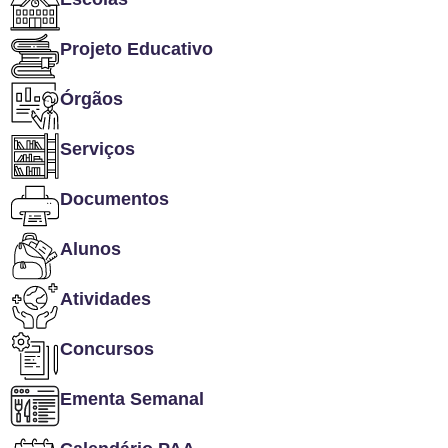
Projeto Educativo
Órgãos
Serviços
Documentos
Alunos
Atividades
Concursos
Ementa Semanal