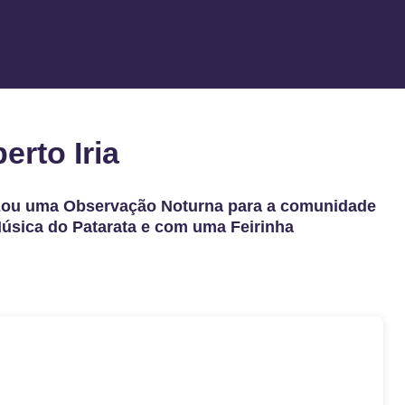
rto Iria
zou uma Observação Noturna para a comunidade
úsica do Patarata e com uma Feirinha