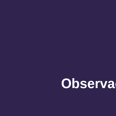
Observaç