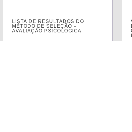
LISTA DE RESULTADOS DO
MÉTODO DE SELEÇÃO –
AVALIAÇÃO PSICOLÓGICA
SABER MAIS
Patrono
Órgãos
Alunos