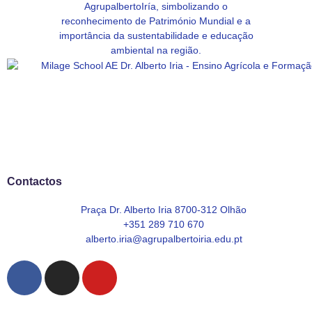
Contactos
Praça Dr. Alberto Iria 8700-312 Olhão
+351 289 710 670
alberto.iria@agrupalbertoiria.edu.pt