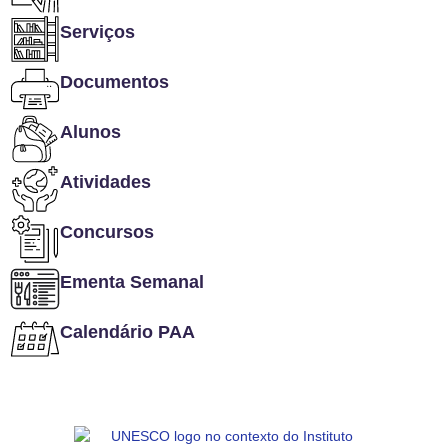
Serviços
Documentos
Alunos
Atividades
Concursos
Ementa Semanal
Calendário PAA