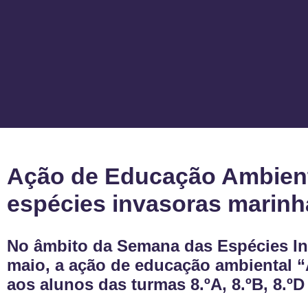
Ação de Educação Ambienta
espécies invasoras marinh
No âmbito da Semana das Espécies Inv
maio, a ação de educação ambiental “A
aos alunos das turmas 8.ºA, 8.ºB, 8.ºD 