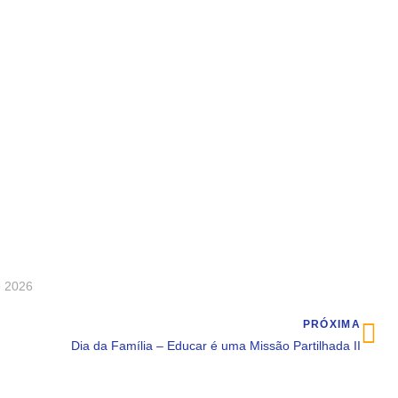
o 2026
PRÓXIMA
Dia da Família – Educar é uma Missão Partilhada II