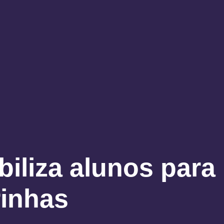
iliza alunos para
rinhas