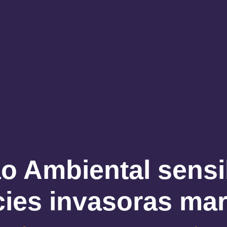
 Ambiental sensib
ies invasoras ma