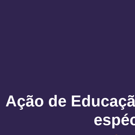
Ação de Educação
espéc