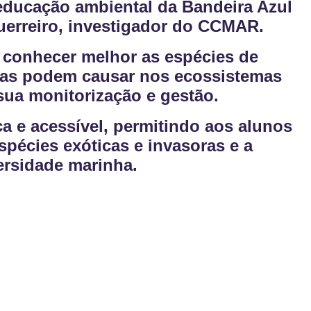
 educação ambiental da Bandeira Azul
uerreiro, investigador do CCMAR.
a conhecer melhor as espécies de
stas podem causar nos ecossistemas
sua monitorização e gestão.
a e acessível, permitindo aos alunos
pécies exóticas e invasoras e a
ersidade marinha.