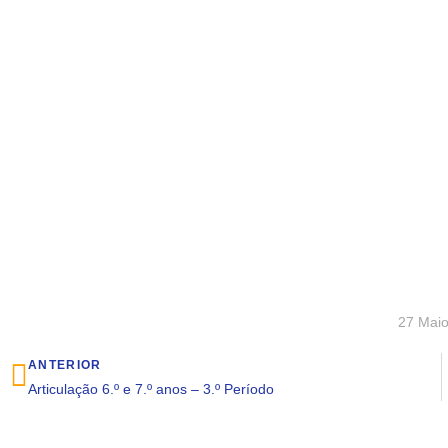
27 Mai
ANTERIOR
Articulação 6.º e 7.º anos – 3.º Período