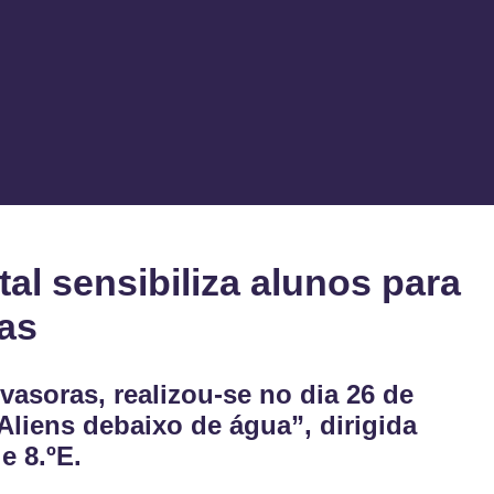
l sensibiliza alunos para
as
asoras, realizou-se no dia 26 de
liens debaixo de água”, dirigida
e 8.ºE.